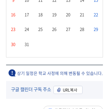
16
17
18
19
20
21
22
23
24
25
26
27
28
29
30
31
상기 일정은 학교 사정에 의해 변동될 수 있습니다.
구글 캘린더 구독 주소
URL복사