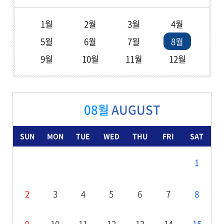
1월
2월
3월
4월
5월
6월
7월
8월
9월
10월
11월
12월
08월
AUGUST
SUN
MON
TUE
WED
THU
FRI
SAT
1
2
3
4
5
6
7
8
9
10
11
12
13
14
15