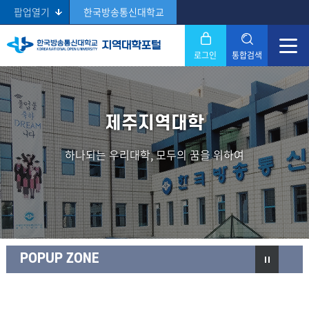
팝업열기
한국방송통신대학교
로그인
통합검색
닫기
Search
제주지역대학
하나되는 우리대학, 모두의 꿈을 위하여
POPUP ZONE