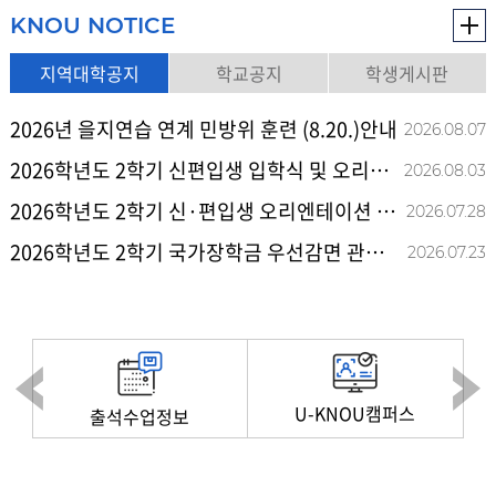
KNOU NOTICE
지역대학공지
학교공지
학생게시판
2026년 을지연습 연계 민방위 훈련 (8.20.)안내
2026.08
.
07
2026학년도 2학기 신편입생 입학식 및 오리엔테이션 안내
2026.08
.
03
2026학년도 2학기 신·편입생 오리엔테이션 진행 알림
2026.07
.
28
2026학년도 2학기 국가장학금 우선감면 관련 안내
2026.07
.
23
U-KNOU캠퍼스
출석수업정보