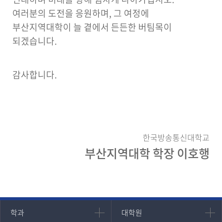
여러분의 도전을 응원하며, 그 여정에
부산지역대학이 늘 곁에서 든든한 버팀목이
되겠습니다.
감사합니다.
한국방송통신대학교
부산지역대학 학장
이호행
인문과학대학
대학원
학과
대학원