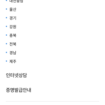
대전충남
울산
경기
강원
충북
전북
경남
제주
인터넷상담
증명발급안내