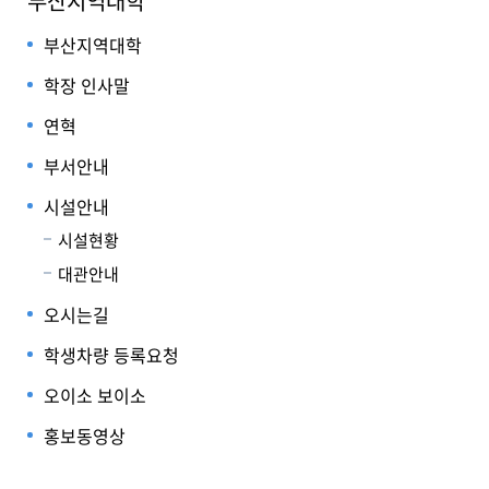
부산지역대학
부산지역대학
학장 인사말
연혁
부서안내
시설안내
시설현황
대관안내
오시는길
학생차량 등록요청
오이소 보이소
홍보동영상