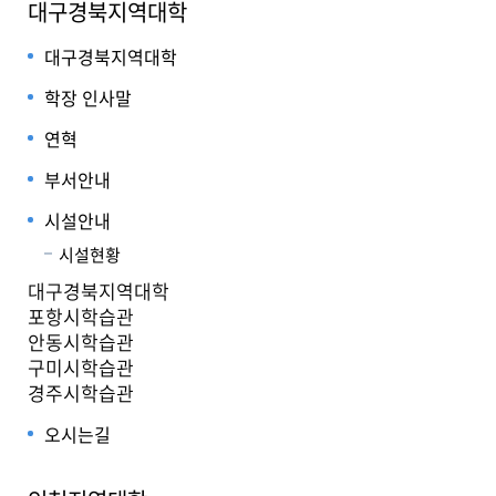
대구경북지역대학
대구경북지역대학
학장 인사말
연혁
부서안내
시설안내
시설현황
대구경북지역대학
포항시학습관
안동시학습관
구미시학습관
경주시학습관
오시는길