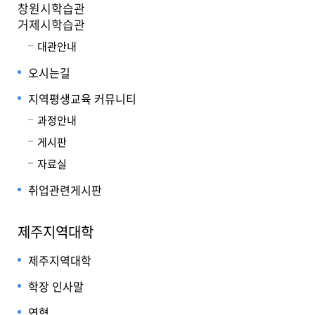
창원시학습관
거제시학습관
대관안내
오시는길
지역평생교육 커뮤니티
과정안내
게시판
자료실
취업관련게시판
제주지역대학
제주지역대학
학장 인사말
연혁