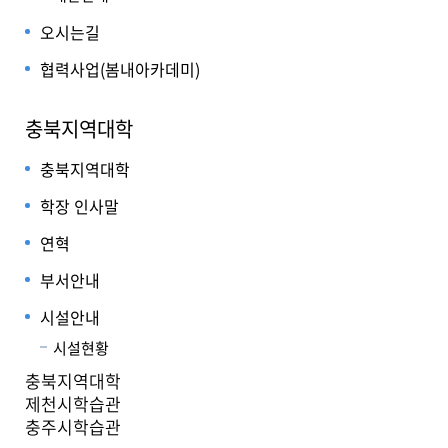
오시는길
협력사업(봄내아카데미)
충북지역대학
충북지역대학
학장 인사말
연혁
부서안내
시설안내
시설현황
충북지역대학
제천시학습관
충주시학습관