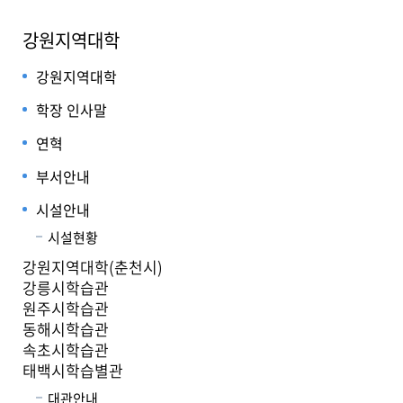
강원지역대학
강원지역대학
학장 인사말
연혁
부서안내
시설안내
시설현황
강원지역대학(춘천시)
강릉시학습관
원주시학습관
동해시학습관
속초시학습관
태백시학습별관
대관안내