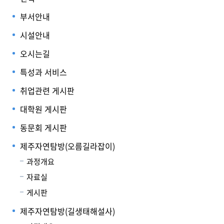
부서안내
시설안내
오시는길
특성과 서비스
취업관련 게시판
대학원 게시판
동문회 게시판
제주자연탐방(오름길라잡이)
과정개요
자료실
게시판
제주자연탐방(길생태해설사)