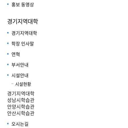
홍보 동영상
경기지역대학
경기지역대학
학장 인사말
연혁
부서안내
시설안내
시설현황
경기지역대학
성남시학습관
안양시학습관
안산시학습관
오시는길