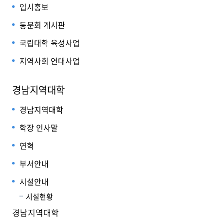
입시홍보
동문회 게시판
국립대학 육성사업
지역사회 연대사업
경남지역대학
경남지역대학
학장 인사말
연혁
부서안내
시설안내
시설현황
경남지역대학