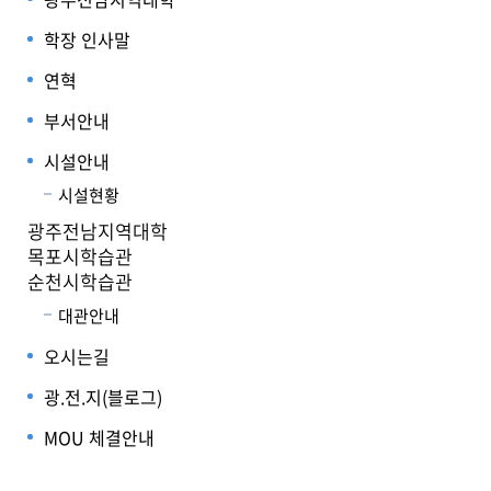
학장 인사말
연혁
부서안내
시설안내
시설현황
광주전남지역대학
목포시학습관
순천시학습관
대관안내
오시는길
광.전.지(블로그)
MOU 체결안내