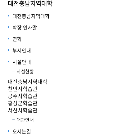
대전충남지역대학
대전충남지역대학
학장 인사말
연혁
부서안내
시설안내
시설현황
대전충남지역대학
천안시학습관
공주시학습관
홍성군학습관
서산시학습관
대관안내
오시는길