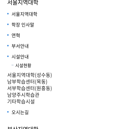
서울지역대학
서울지역대학
학장 인사말
연혁
부서안내
시설안내
시설현황
서울지역대학(성수동)
남부학습센터(목동)
서부학습센터(원흥동)
남양주시학습관
기타학습시설
오시는길